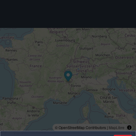
© OpenStreetMap Contributors |
MapLibre