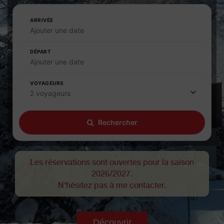
ARRIVÉE
Ajouter une date
DÉPART
Ajouter une date
VOYAGEURS
2 voyageurs
Rechercher
Les réservations sont ouvertes pour la saison
2026/2027.
N'hésitez pas à me contacter.
Découvrir