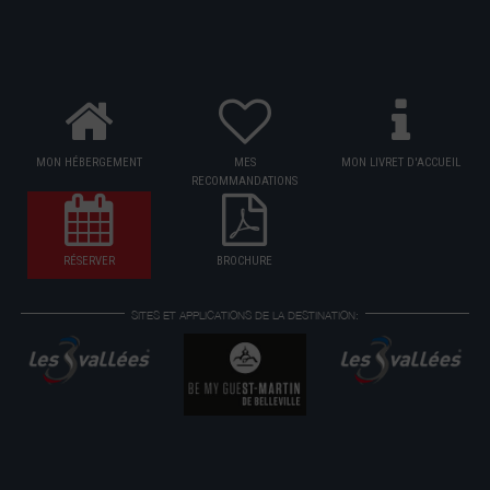
MON HÉBERGEMENT
MES
MON LIVRET D'ACCUEIL
RECOMMANDATIONS
RÉSERVER
BROCHURE
SITES ET APPLICATIONS DE LA DESTINATION: