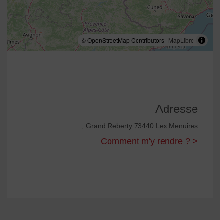
© OpenStreetMap Contributors |
MapLibre
Adresse
, Grand Reberty 73440 Les Menuires
Comment m'y rendre ? >