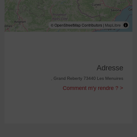
© OpenStreetMap Contributors |
MapLibre
Adresse
, Grand Reberty 73440 Les Menuires
Comment m'y rendre ? >